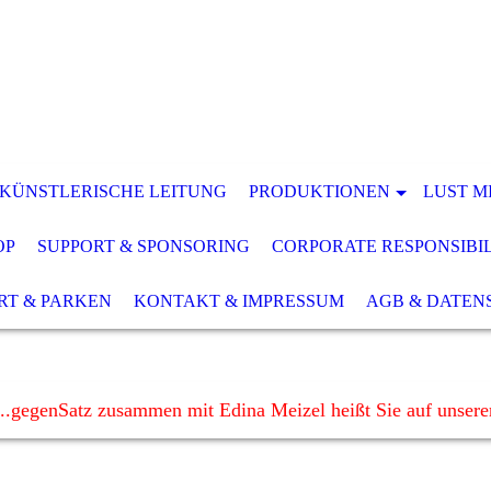
 KÜNSTLERISCHE LEITUNG
PRODUKTIONEN
LUST M
OP
SUPPORT & SPONSORING
CORPORATE RESPONSIBI
RT & PARKEN
KONTAKT & IMPRESSUM
AGB & DATEN
..gegenSatz zusammen mit Edina Meizel heißt Sie auf unser