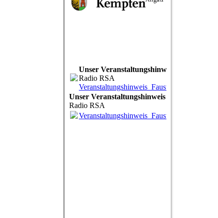
Unser Veranstaltungshinweis
Radio RSA
Veranstaltungshinweis_Faust_RSA.mp3
(1.
Unser Veranstaltungshinweis
Radio RSA
Veranstaltungshinweis_Faust_RSA.mp3
(1.