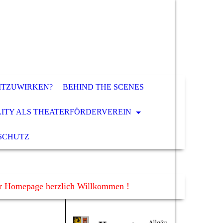
ITZUWIRKEN?
BEHIND THE SCENES
LITY ALS THEATERFÖRDERVEREIN
SCHUTZ
er Homepage herzlich Willkommen !