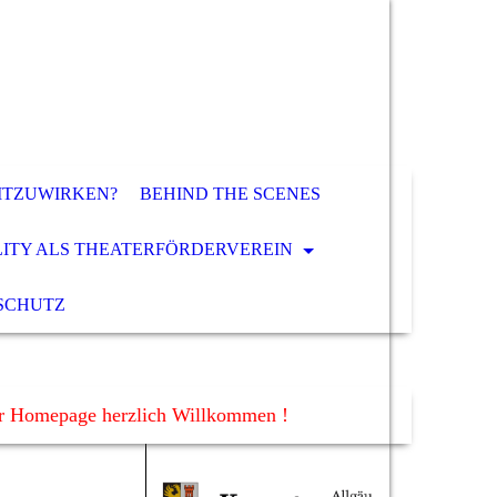
ITZUWIRKEN?
BEHIND THE SCENES
LITY ALS THEATERFÖRDERVEREIN
SCHUTZ
er Homepage herzlich Willkommen !