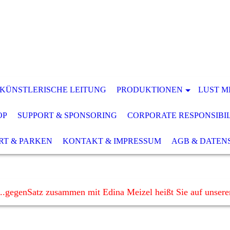
 KÜNSTLERISCHE LEITUNG
PRODUKTIONEN
LUST M
OP
SUPPORT & SPONSORING
CORPORATE RESPONSIBI
RT & PARKEN
KONTAKT & IMPRESSUM
AGB & DATEN
..gegenSatz zusammen mit Edina Meizel heißt Sie auf unser