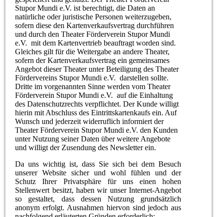
Stupor Mundi e.V. ist berechtigt, die Daten an
natürliche oder juristische Personen weiterzugeben,
sofern diese den Kartenverkaufsvertrag durchführen
und durch den Theater Förderverein Stupor Mundi
e.V. mit dem Kartenvertrieb beauftragt worden sind.
Gleiches gilt für die Weitergabe an andere Theater,
sofern der Kartenverkaufsvertrag ein gemeinsames
Angebot dieser Theater unter Beteiligung des Theater
Fördervereins Stupor Mundi e.V. darstellen sollte.
Dritte im vorgenannten Sinne werden vom Theater
Förderverein Stupor Mundi e.V. auf die Einhaltung
des Datenschutzrechts verpflichtet. Der Kunde willigt
hierin mit Abschluss des Eintrittskartenkaufs ein. Auf
Wunsch und jederzeit widerruflich informiert der
Theater Förderverein Stupor Mundi e.V. den Kunden
unter Nutzung seiner Daten über weitere Angebote
und willigt der Zusendung des Newsletter ein.
Da uns wichtig ist, dass Sie sich bei dem Besuch
unserer Website sicher und wohl fühlen und der
Schutz Ihrer Privatsphäre für uns einen hohen
Stellenwert besitzt, haben wir unser Internet-Angebot
so gestaltet, dass dessen Nutzung grundsätzlich
anonym erfolgt. Ausnahmen hiervon sind jedoch aus
nachfolgend erläuterten Gründen erforderlich: