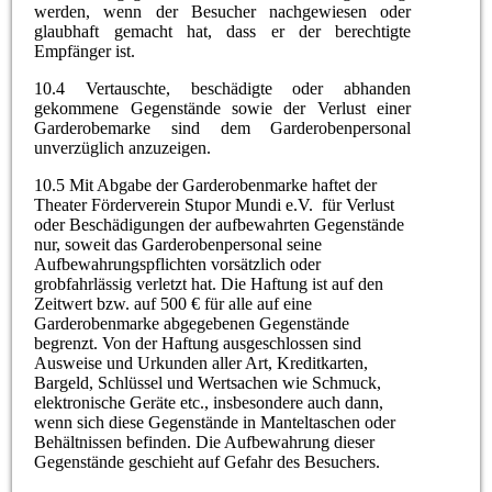
werden, wenn der Besucher nachgewiesen oder
glaubhaft gemacht hat, dass er der berechtigte
Empfänger ist.
10.4 Vertauschte, beschädigte oder abhanden
gekommene Gegenstände sowie der Verlust einer
Garderobemarke sind dem Garderobenpersonal
unverzüglich anzuzeigen.
10.5 Mit Abgabe der Garderobenmarke haftet der
Theater Förderverein Stupor Mundi e.V. für Verlust
oder Beschädigungen der aufbewahrten Gegenstände
nur, soweit das Garderobenpersonal seine
Aufbewahrungspflichten vorsätzlich oder
grobfahrlässig verletzt hat. Die Haftung ist auf den
Zeitwert bzw. auf 500 € für alle auf eine
Garderobenmarke abgegebenen Gegenstände
begrenzt. Von der Haftung ausgeschlossen sind
Ausweise und Urkunden aller Art, Kreditkarten,
Bargeld, Schlüssel und Wertsachen wie Schmuck,
elektronische Geräte etc., insbesondere auch dann,
wenn sich diese Gegenstände in Manteltaschen oder
Behältnissen befinden. Die Aufbewahrung dieser
Gegenstände geschieht auf Gefahr des Besuchers.