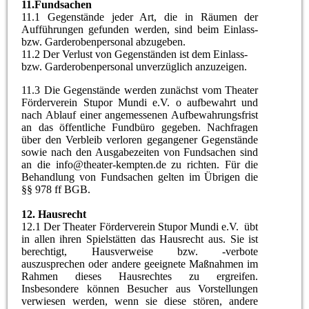
11.
Fundsachen
11.1 Gegenstände jeder Art, die in Räumen der
Aufführungen gefunden werden, sind beim Einlass-
bzw. Garderobenpersonal abzugeben.
11.2 Der Verlust von Gegenständen ist dem Einlass-
bzw. Garderobenpersonal unverzüglich anzuzeigen.
11.3 Die Gegenstände werden zunächst vom Theater
Förderverein Stupor Mundi e.V. o aufbewahrt und
nach Ablauf einer angemessenen Aufbewahrungsfrist
an das öffentliche Fundbüro gegeben. Nachfragen
über den Verbleib verloren gegangener Gegenstände
sowie nach den Ausgabezeiten von Fundsachen sind
an die info@theater-kempten.de zu richten. Für die
Behandlung von Fundsachen gelten im Übrigen die
§§ 978 ff BGB.
12.
Hausrecht
12.1 Der Theater Förderverein Stupor Mundi e.V. übt
in allen ihren Spielstätten das Hausrecht aus. Sie ist
berechtigt, Hausverweise bzw. -verbote
auszusprechen oder andere geeignete Maßnahmen im
Rahmen dieses Hausrechtes zu ergreifen.
Insbesondere können Besucher aus Vorstellungen
verwiesen werden, wenn sie diese stören, andere