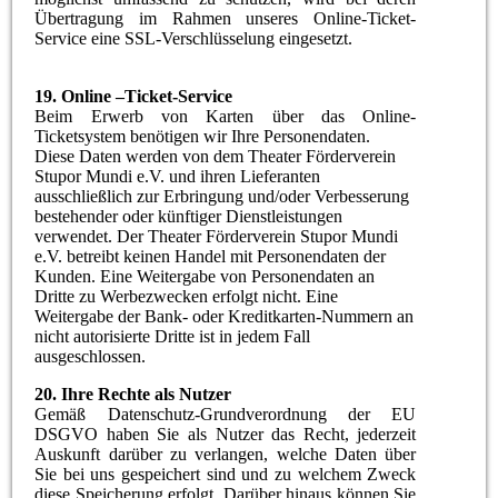
Übertragung im Rahmen unseres Online-Ticket-
Service eine SSL-Verschlüsselung eingesetzt.
19. Online –Ticket-Service
Beim Erwerb von Karten über das Online-
Ticketsystem benötigen wir Ihre Personendaten.
Diese Daten werden von dem Theater Förderverein
Stupor Mundi e.V. und ihren Lieferanten
ausschließlich zur Erbringung und/oder Verbesserung
bestehender oder künftiger Dienstleistungen
verwendet. Der Theater Förderverein Stupor Mundi
e.V. betreibt keinen Handel mit Personendaten der
Kunden. Eine Weitergabe von Personendaten an
Dritte zu Werbezwecken erfolgt nicht. Eine
Weitergabe der Bank- oder Kreditkarten-Nummern an
nicht autorisierte Dritte ist in jedem Fall
ausgeschlossen.
20. Ihre Rechte als Nutzer
Gemäß
Datenschutz-Grundverordnung der EU
DSGVO
haben Sie als Nutzer das Recht, jederzeit
Auskunft darüber zu verlangen, welche Daten über
Sie bei uns gespeichert sind und zu welchem Zweck
diese Speicherung erfolgt. Darüber hinaus können Sie