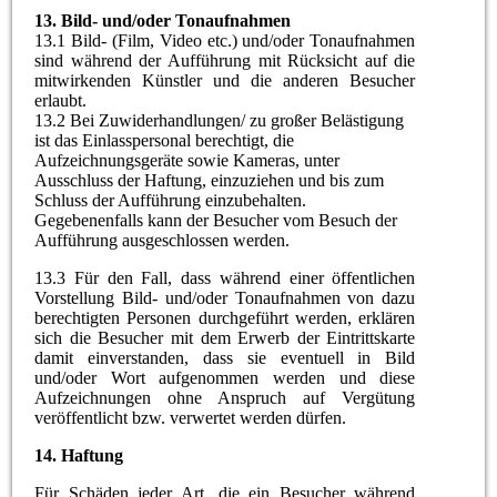
13.
Bild- und/oder Tonaufnahmen
13.1 Bild- (Film, Video etc.) und/oder Tonaufnahmen
sind während der Aufführung mit Rücksicht auf die
mitwirkenden Künstler und die anderen Besucher
erlaubt.
13.2 Bei Zuwiderhandlungen/ zu großer Belästigung
ist das Einlasspersonal berechtigt, die
Aufzeichnungsgeräte sowie Kameras, unter
Ausschluss der Haftung, einzuziehen und bis zum
Schluss der Aufführung einzubehalten.
Gegebenenfalls kann der Besucher vom Besuch der
Aufführung ausgeschlossen werden.
13.3 Für den Fall, dass während einer öffentlichen
Vorstellung Bild- und/oder Tonaufnahmen von dazu
berechtigten Personen durchgeführt werden, erklären
sich die Besucher mit dem Erwerb der Eintrittskarte
damit einverstanden, dass sie eventuell in Bild
und/oder Wort aufgenommen werden und diese
Aufzeichnungen ohne Anspruch auf Vergütung
veröffentlicht bzw. verwertet werden dürfen.
14.
Haftung
Für Schäden jeder Art, die ein Besucher während