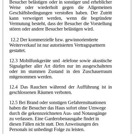
Besucher belästigen oder in sonstiger und erheblicher
Weise oder wiederholt gegen die Allgemeinen
Geschäftsbedingungen verstoßen haben. Der Zutritt
kann verweigert werden, wenn die begründete
Vermutung besteht, dass der Besucher die Vorstellung
stören oder andere Besucher belästigen wird.
12.2 Der kommerzielle bzw. gewinnorientierte
Weiterverkauf ist nur autorisierten Vertragspartnern
gestattet.
12.3 Mobilfunkgeräte und -telefone sowie akustische
Signalgeber aller Art dürfen nur im ausgeschalteten
oder im stummen Zustand in den Zuschauerraum
mitgenommen werden.
12.4 Das Rauchen während der Aufführung ist in
geschlossenen Räumen verboten.
12.5 Bei Brand oder sonstigen Gefahrensituationen
haben die Besucher das Haus sofort ohne Umwege
durch die gekennzeichneten Aus- und Notausgänge
zu verlassen. Eine Garderobenausgabe findet in
diesen Fällen nicht statt. Den Anweisungen des
Personals ist unbedingt Folge zu leisten.