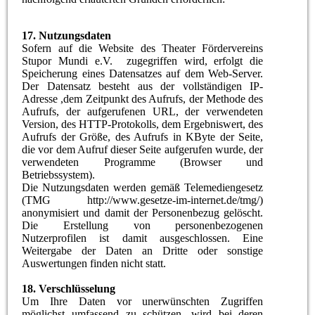
17. Nutzungsdaten
Sofern auf die Website des Theater Fördervereins
Stupor Mundi e.V. zugegriffen wird, erfolgt die
Speicherung eines Datensatzes auf dem Web-Server.
Der Datensatz besteht aus der vollständigen IP-
Adresse ,dem Zeitpunkt des Aufrufs, der Methode des
Aufrufs, der aufgerufenen URL, der verwendeten
Version, des HTTP-Protokolls, dem Ergebniswert, des
Aufrufs der Größe, des Aufrufs in KByte der Seite,
die vor dem Aufruf dieser Seite aufgerufen wurde, der
verwendeten Programme (Browser und
Betriebssystem).
Die Nutzungsdaten werden gemäß Telemediengesetz
(TMG http://www.gesetze-im-internet.de/tmg/)
anonymisiert und damit der Personenbezug gelöscht.
Die Erstellung von personenbezogenen
Nutzerprofilen ist damit ausgeschlossen. Eine
Weitergabe der Daten an Dritte oder sonstige
Auswertungen finden nicht statt.
18. Verschlüsselung
Um Ihre Daten vor unerwünschten Zugriffen
möglichst umfassend zu schützen, wird bei deren