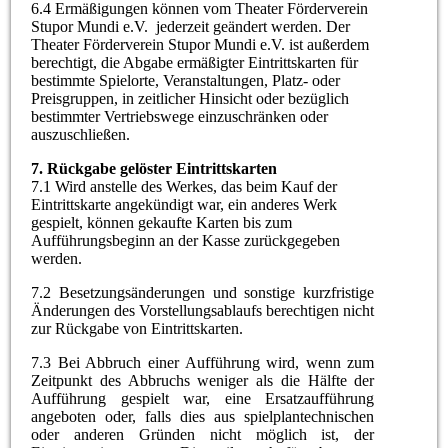
6.4 Ermäßigungen können vom Theater Förderverein
Stupor Mundi e.V. jederzeit geändert werden. Der
Theater Förderverein Stupor Mundi e.V. ist außerdem
berechtigt, die Abgabe ermäßigter Eintrittskarten für
bestimmte Spielorte, Veranstaltungen, Platz- oder
Preisgruppen, in zeitlicher Hinsicht oder bezüglich
bestimmter Vertriebswege einzuschränken oder
auszuschließen.
7. Rückgabe gelöster Eintrittskarten
7.1 Wird anstelle des Werkes, das beim Kauf der
Eintrittskarte angekündigt war, ein anderes Werk
gespielt, können gekaufte Karten bis zum
Aufführungsbeginn an der Kasse zurückgegeben
werden.
7.2 Besetzungsänderungen und sonstige kurzfristige
Änderungen des Vorstellungsablaufs berechtigen nicht
zur Rückgabe von Eintrittskarten.
7.3 Bei Abbruch einer Aufführung wird, wenn zum
Zeitpunkt des Abbruchs weniger als die Hälfte der
Aufführung gespielt war, eine Ersatzaufführung
angeboten oder, falls dies aus spielplantechnischen
oder anderen Gründen nicht möglich ist, der