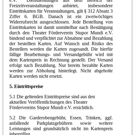
e.V. Dienstleistungen aus dem Bereich der
Freizeitveranstaltungen anbietet, insbesondere
Eintrittskarten für Veranstaltungen, gilt § 312 Absatz 3
Ziffer 6. BGB. Danach ist ein zweiwöchiges
Widerrufsrecht ausgeschlossen. Jede Bestellung von
Eintrittskarten ist damit unmittelbar nach Bestätigung
durch den Theater Förderverein Stupor Mundi e.V.
bindend und verpflichtet zur Abnahme und Bezahlung
der bestellten Karten. Auf Wunsch und Risiko des
Bestellers werden die Karten zugesandt. Die hierfür
fällige Bearbeitungs- und Versandgebühr wird mit
dem Kartenpreis in Rechnung gestellt. Der Versand
erfolgt nach Bezahlung. Nur bereits bezahlte Karten
werden zur Abholung hinterlegt. Nicht abgeholte
Karten werden nicht ersetzt.
5. Eintrittspreise
5.1 Die geltenden Eintrittspreise sind aus den
aktuellen Veröffentlichungen des Theater
Fördervereins Stupor Mundi e.V. ersichtlich.
5.2 Die Garderobengebühr, Essen, Trinken, ggf.
anfallende Parkplatzgebühren sowie weitere
Leistungen sind grundsätzlich nicht im Kartenpreis
inbegriffen.