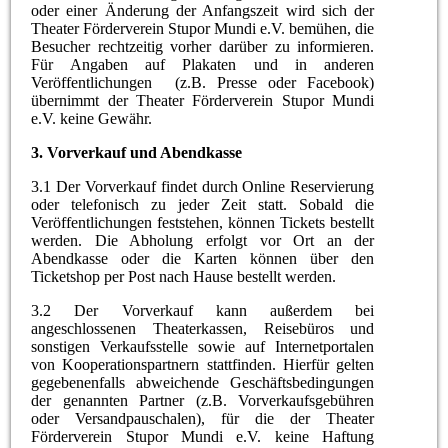
oder einer Änderung der Anfangszeit wird sich der
Theater Förderverein Stupor Mundi e.V. bemühen, die
Besucher rechtzeitig vorher darüber zu informieren.
Für Angaben auf Plakaten und in anderen
Veröffentlichungen (z.B. Presse oder Facebook)
übernimmt der Theater Förderverein Stupor Mundi
e.V. keine Gewähr.
3. Vorverkauf und Abendkasse
3.1 Der Vorverkauf findet durch Online Reservierung
oder telefonisch zu jeder Zeit statt. Sobald die
Veröffentlichungen feststehen, können Tickets bestellt
werden. Die Abholung erfolgt vor Ort an der
Abendkasse oder die Karten können über den
Ticketshop per Post nach Hause bestellt werden.
3.2 Der Vorverkauf kann außerdem bei
angeschlossenen Theaterkassen, Reisebüros und
sonstigen Verkaufsstelle sowie auf Internetportalen
von Kooperationspartnern stattfinden. Hierfür gelten
gegebenenfalls abweichende Geschäftsbedingungen
der genannten Partner (z.B. Vorverkaufsgebühren
oder Versandpauschalen), für die der Theater
Förderverein Stupor Mundi e.V. keine Haftung