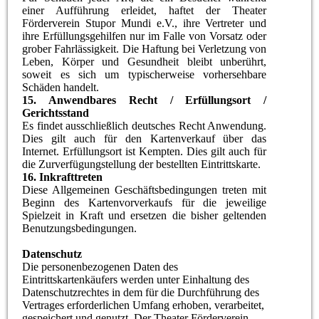
einer Aufführung erleidet, haftet der Theater
Förderverein Stupor Mundi e.V., ihre Vertreter und
ihre Erfüllungsgehilfen nur im Falle von Vorsatz oder
grober Fahrlässigkeit. Die Haftung bei Verletzung von
Leben, Körper und Gesundheit bleibt unberührt,
soweit es sich um typischerweise vorhersehbare
Schäden handelt.
15.
Anwendbares Recht / Erfüllungsort /
Gerichtsstand
Es findet ausschließlich deutsches Recht Anwendung.
Dies gilt auch für den Kartenverkauf über das
Internet. Erfüllungsort ist Kempten. Dies gilt auch für
die Zurverfügungstellung der bestellten Eintrittskarte.
16.
Inkrafttreten
Diese Allgemeinen Geschäftsbedingungen treten mit
Beginn des Kartenvorverkaufs für die jeweilige
Spielzeit in Kraft und ersetzen die bisher geltenden
Benutzungsbedingungen.
Datenschutz
Die personenbezogenen Daten des
Eintrittskartenkäufers werden unter Einhaltung des
Datenschutzrechtes in dem für die Durchführung des
Vertrages erforderlichen Umfang erhoben, verarbeitet,
gespeichert und genutzt. Der Theater Förderverein