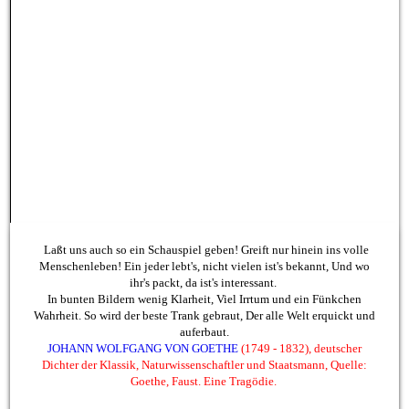
Laßt uns auch so ein Schauspiel geben! Greift nur hinein ins volle
Menschenleben! Ein jeder lebt's, nicht vielen ist's bekannt, Und wo
ihr's packt, da ist's interessant.
In bunten Bildern wenig Klarheit, Viel Irrtum und ein Fünkchen
Wahrheit. So wird der beste Trank gebraut, Der alle Welt erquickt und
auferbaut.
JOHANN WOLFGANG VON
GOETH
E
(1749 - 1832), deutscher
Dichter der Klassik, Naturwissenschaftler und Staatsmann, Quelle:
Goethe, Faust. Eine Tragödie.