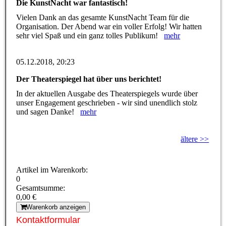
Die KunstNacht war fantastisch!
Vielen Dank an das gesamte KunstNacht Team für die
Organisation. Der Abend war ein voller Erfolg! Wir hatten
sehr viel Spaß und ein ganz tolles Publikum!
mehr
05.12.2018, 20:23
Der Theaterspiegel hat über uns berichtet!
In der aktuellen Ausgabe des Theaterspiegels wurde über
unser Engagement geschrieben - wir sind unendlich stolz
und sagen Danke!
mehr
ältere >>
Artikel im Warenkorb:
0
Gesamtsumme:
0,00 €
Warenkorb anzeigen
Kontaktformular