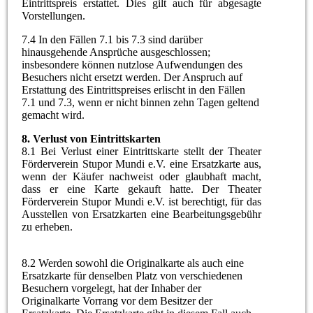
Eintrittspreis erstattet. Dies gilt auch für abgesagte
Vorstellungen.
7.4 In den Fällen 7.1 bis 7.3 sind darüber
hinausgehende Ansprüche ausgeschlossen;
insbesondere können nutzlose Aufwendungen des
Besuchers nicht ersetzt werden. Der Anspruch auf
Erstattung des Eintrittspreises erlischt in den Fällen
7.1 und 7.3, wenn er nicht binnen zehn Tagen geltend
gemacht wird.
8. Verlust von Eintrittskarten
8.1 Bei Verlust einer Eintrittskarte stellt der Theater
Förderverein Stupor Mundi e.V. eine Ersatzkarte aus,
wenn der Käufer nachweist oder glaubhaft macht,
dass er eine Karte gekauft hatte. Der Theater
Förderverein Stupor Mundi e.V. ist berechtigt, für das
Ausstellen von Ersatzkarten eine Bearbeitungsgebühr
zu erheben.
8.2 Werden sowohl die Originalkarte als auch eine
Ersatzkarte für denselben Platz von verschiedenen
Besuchern vorgelegt, hat der Inhaber der
Originalkarte Vorrang vor dem Besitzer der