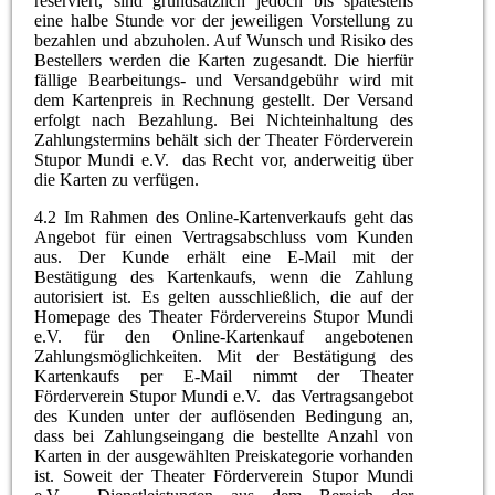
reserviert, sind grundsätzlich jedoch bis spätestens
eine halbe Stunde vor der jeweiligen Vorstellung zu
bezahlen und abzuholen. Auf Wunsch und Risiko des
Bestellers werden die Karten zugesandt. Die hierfür
fällige Bearbeitungs- und Versandgebühr wird mit
dem Kartenpreis in Rechnung gestellt. Der Versand
erfolgt nach Bezahlung. Bei Nichteinhaltung des
Zahlungstermins behält sich der Theater Förderverein
Stupor Mundi e.V. das Recht vor, anderweitig über
die Karten zu verfügen.
4.2 Im Rahmen des Online-Kartenverkaufs geht das
Angebot für einen Vertragsabschluss vom Kunden
aus. Der Kunde erhält eine E-Mail mit der
Bestätigung des Kartenkaufs, wenn die Zahlung
autorisiert ist. Es gelten ausschließlich, die auf der
Homepage des Theater Fördervereins Stupor Mundi
e.V. für den Online-Kartenkauf angebotenen
Zahlungsmöglichkeiten. Mit der Bestätigung des
Kartenkaufs per E-Mail nimmt der Theater
Förderverein Stupor Mundi e.V. das Vertragsangebot
des Kunden unter der auflösenden Bedingung an,
dass bei Zahlungseingang die bestellte Anzahl von
Karten in der ausgewählten Preiskategorie vorhanden
ist. Soweit der Theater Förderverein Stupor Mundi